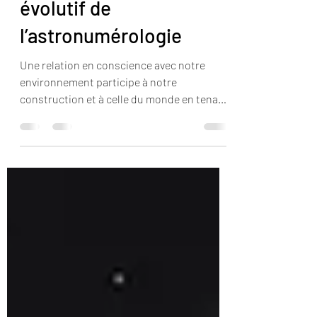
2025, le point de vue
évolutif de
l’astronumérologie
Une relation en conscience avec notre
environnement participe à notre
construction et à celle du monde en tenant
compte du libre-arbitre.