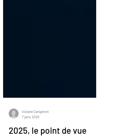
Viviane Cangeloni
7 janv. 2025