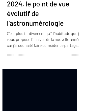
Viviane Cangeloni
18 janv. 2024
2024, le point de vue
évolutif de
l’astronumérologie
C’est plus tardivement qu'à l'habitude que je
vous propose l'analyse de la nouvelle année,
car j’ai souhaité faire coïncider ce partage...