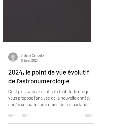
Viviane Cangeloni
18 janv. 2024
2024, le point de vue évolutif
de l’astronumérologie
C’est plus tardivement qu'à l'habitude que je
vous propose l'analyse de la nouvelle année,
car j’ai souhaité faire coïncider ce partage...