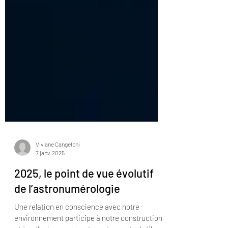
Viviane Cangeloni
7 janv. 2025
2025, le point de vue évolutif
de l’astronumérologie
Une relation en conscience avec notre