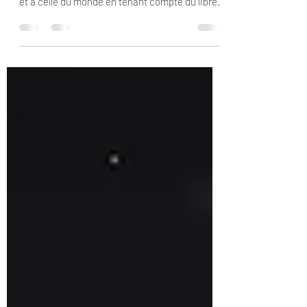
environnement participe à notre construction
et à celle du monde en tenant compte du libre-
arbitre.