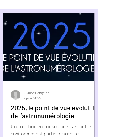
Viviane Cangeloni
7 janv. 2025
2025, le point de vue évolutif
de l’astronumérologie
Une relation en conscience avec notre
environnement participe à notre