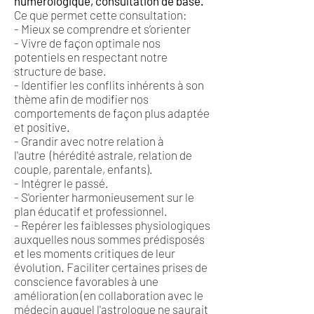
numérologique, consultation de base.
Ce que permet cette consultation:
- Mieux se comprendre et s’orienter
- Vivre de façon optimale nos
potentiels en respectant notre
structure de base.
- Identifier les conflits inhérents à son
thème afin de modifier nos
comportements de façon plus adaptée
et positive.
- Grandir avec notre relation à
l'autre (hérédité astrale, relation de
couple, parentale, enfants).
- Intégrer le passé.
- S'orienter harmonieusement sur le
plan éducatif et professionnel.
- Repérer les faiblesses physiologiques
auxquelles nous sommes prédisposés
et les moments critiques de leur
évolution. Faciliter certaines prises de
conscience favorables à une
amélioration (en collaboration avec le
médecin auquel l'astrologue ne saurait