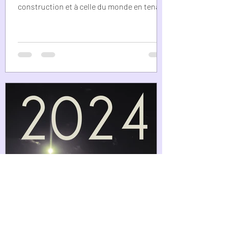
construction et à celle du monde en tenant
compte du libre-arbitre.
Viviane Cangeloni
18 janv. 2024