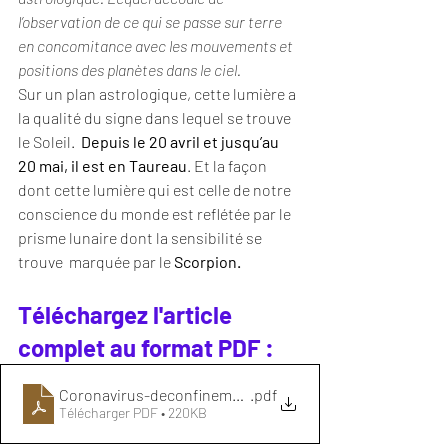
l’observation de ce qui se passe sur terre 
en concomitance avec les mouvements et 
positions des planètes dans le ciel.
Sur un plan astrologique, cette lumière a 
la qualité du signe dans lequel se trouve 
le Soleil.  
Depuis le 20 avril et jusqu’au 
20 mai, il est en Taureau
. Et la façon 
dont cette lumière qui est celle de notre 
conscience du monde est reflétée par le 
prisme lunaire dont la sensibilité se 
trouve  marquée par le 
Scorpion.
Téléchargez l'article 
complet au format PDF :
Coronavirus-deconfinement-05052020
.pdf
Télécharger PDF • 220KB