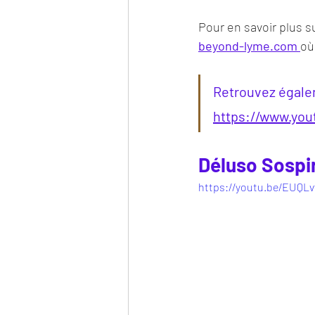
Pour en savoir plus s
beyond-lyme.com
où
Retrouvez égale
https://www.yo
Déluso Sospir
https://youtu.be/EUQL