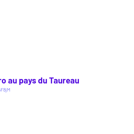
ro au pays du Taureau
5F8jM