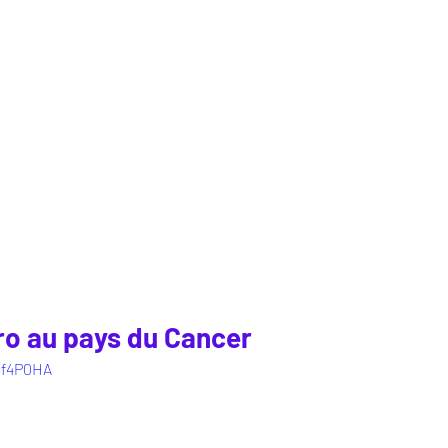
ro au pays du Cancer
Qf4P0HA