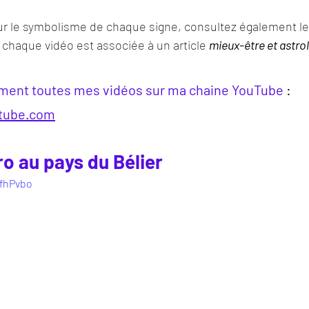
ur le symbolisme de chaque signe, consultez également le
 chaque vidéo est associée à un article 
mieux-être et astro
ment toutes mes vidéos sur ma chaine YouTube 
: 
utube.com
o au pays du Bélier
vfhPvbo