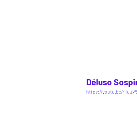
Déluso Sospi
https://youtu.be/rlluuV