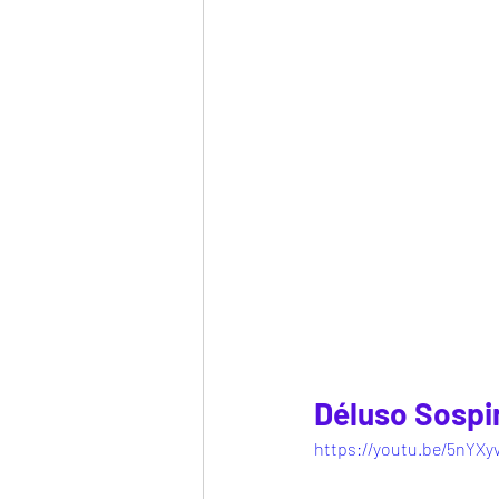
Déluso Sospi
https://youtu.be/5nYX