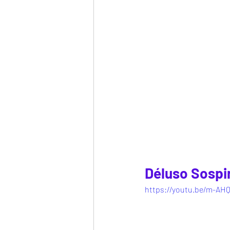
Déluso Sospi
https://youtu.be/m-AH