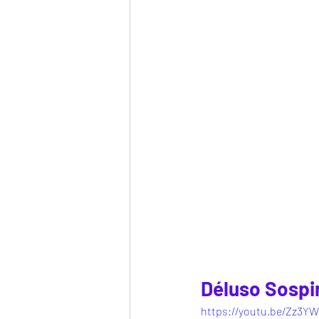
Déluso Sospir
https://youtu.be/Zz3Y