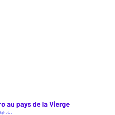
o au pays de la Vierge
WkjFpU8