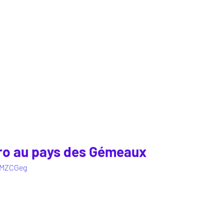
ro au pays des Gémeaux
BMZCGeg