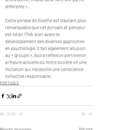
différente ».
Cette phrase de Goethe est d’autant plus 
remarquable que cet écrivain et penseur 
est né en 1749, bien avant le 
développement des diverses approches 
en psychologie. Il fait également allusion 
au « groupe ». Autre réflexion pertinente 
à l’heure actuelle où notre société vit une 
mutation qui nécessite une conscience 
collective responsable.  
PARTAGES
Posts récents
Voir tout